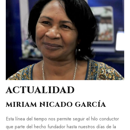
ACTUALIDAD
MIRIAM NICADO GARCÍA
Esta línea del tiempo nos permite seguir el hilo conductor
que parte del hecho fundador hasta nuestros días de la