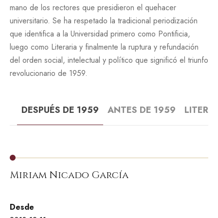
mano de los rectores que presidieron el quehacer
universitario. Se ha respetado la tradicional periodización
que identifica a la Universidad primero como Pontificia,
luego como Literaria y finalmente la ruptura y refundación
del orden social, intelectual y político que significó el triunfo
revolucionario de 1959.
DESPUÉS DE 1959
ANTES DE 1959
LITERA
Miriam Nicado García
G
Desde
De