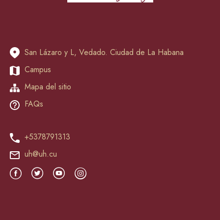
San Lázaro y L, Vedado. Ciudad de La Habana
Campus
Mapa del sitio
FAQs
+5378791313
uh@uh.cu