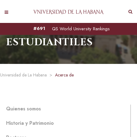
RESIDENCIAS
#691
QS World University Rankings
ESTUDIANTILES
Universidad de La Habana
>
Acerca de
Quienes somos
Historia y Patrimonio