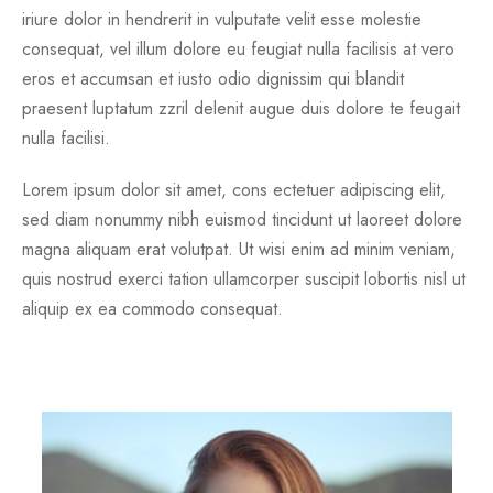
iriure dolor in hendrerit in vulputate velit esse molestie
consequat, vel illum dolore eu feugiat nulla facilisis at vero
eros et accumsan et iusto odio dignissim qui blandit
praesent luptatum zzril delenit augue duis dolore te feugait
nulla facilisi.
Lorem ipsum dolor sit amet, cons ectetuer adipiscing elit,
sed diam nonummy nibh euismod tincidunt ut laoreet dolore
magna aliquam erat volutpat. Ut wisi enim ad minim veniam,
quis nostrud exerci tation ullamcorper suscipit lobortis nisl ut
aliquip ex ea commodo consequat.