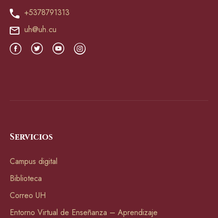
+5378791313
uh@uh.cu
Servicios
Campus digital
Biblioteca
Correo UH
Entorno Virtual de Enseñanza – Aprendizaje