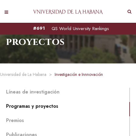
Programas y
#691
QS World University Rankings
proyectos
Universidad de La Habana
>
Investigación e Innnovación
Líneas de investigación
Programas y proyectos
Premios
Publicaciones