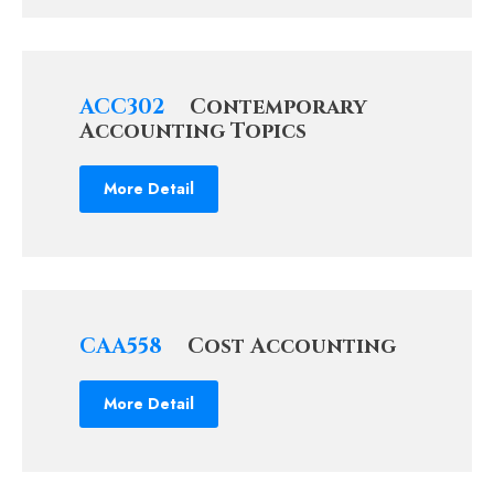
ACC302
Contemporary
Accounting Topics
More Detail
CAA558
Cost Accounting
More Detail