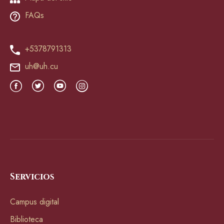
FAQs
+5378791313
uh@uh.cu
Servicios
Campus digital
Biblioteca