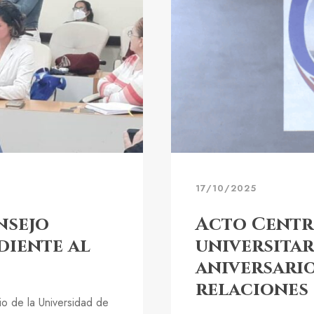
17/10/2025
nsejo
Acto Centr
diente al
universita
aniversario
relaciones 
io de la Universidad de