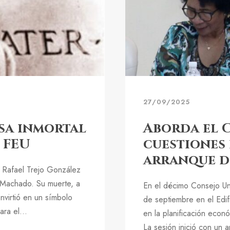
27/09/2025
isa inmortal
Aborda el 
a FEU
cuestiones 
arranque d
 Rafael Trejo González
o Machado. Su muerte, a
En el décimo Consejo Un
nvirtió en un símbolo
de septiembre en el Edif
ara el...
en la planificación econ
La sesión inició con un 