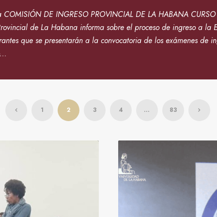
e la COMISIÓN DE INGRESO PROVINCIAL DE LA HABANA CURSO 
rovincial de La Habana informa sobre el proceso de ingreso a la 
spirantes que se presentarán a la convocatoria de los exámenes de i
...
1
2
3
4
…
83