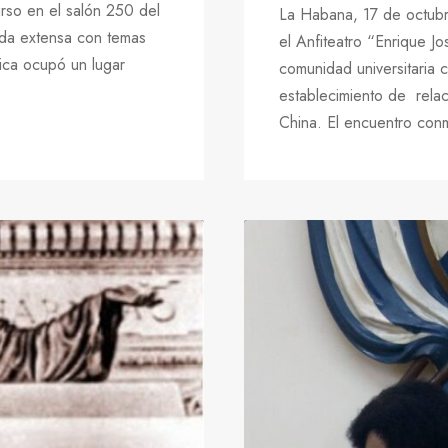
rso en el salón 250 del
La Habana, 17 de octubr
nda extensa con temas
el Anfiteatro “Enrique J
fica ocupó un lugar
comunidad universitaria 
establecimiento de relac
China. El encuentro conm