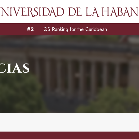
#2
QS Ranking for the Caribbean
cias