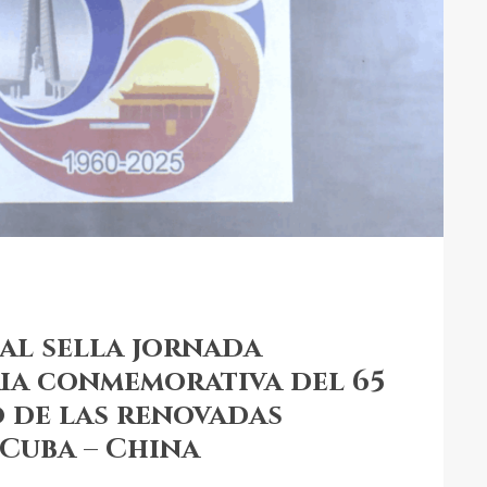
al sella jornada
ria conmemorativa del 65
 de las renovadas
Cuba – China