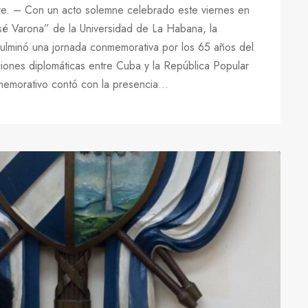
e. – Con un acto solemne celebrado este viernes en
osé Varona” de la Universidad de La Habana, la
culminó una jornada conmemorativa por los 65 años del
iones diplomáticas entre Cuba y la República Popular
emorativo contó con la presencia...