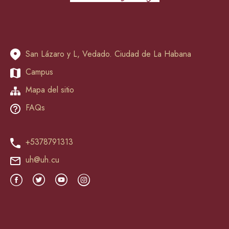
San Lázaro y L, Vedado. Ciudad de La Habana
Campus
Mapa del sitio
FAQs
+5378791313
uh@uh.cu