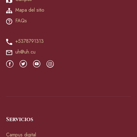
Mapa del sitio
FAQs
+5378791313
uh@uh.cu
Servicios
Campus digital