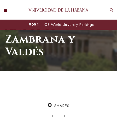
Antonio
#691
QS World University Rankings
Zambrana y
Valdés
0
SHARES