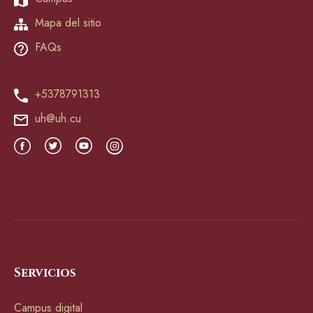
Mapa del sitio
FAQs
+5378791313
uh@uh.cu
Servicios
Campus digital