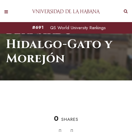
Bernardo
#691
QS World University Rankings
Hidalgo-Gato y
Morejón
0
SHARES