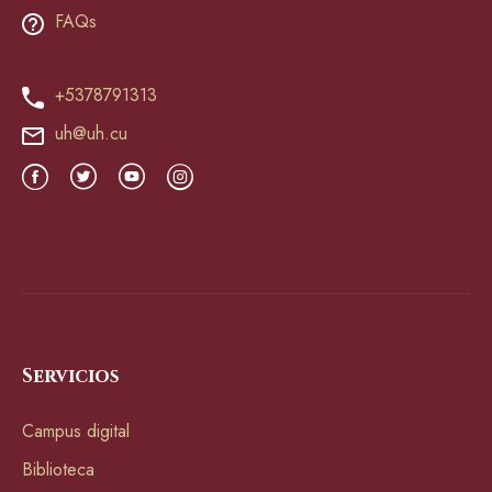
FAQs
+5378791313
uh@uh.cu
Servicios
Campus digital
Biblioteca