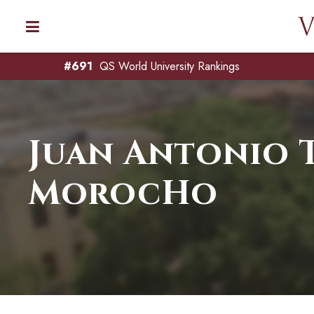
#691
QS World University Rankings
Juan Antonio T
MorocHo