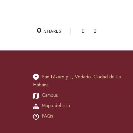
0
SHARES
San Lázaro y L, Vedado. Ciudad de La
Habana
Campus
Mapa del sitio
FAQs