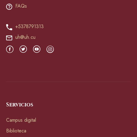
FAQs
+5378791313
uh@uh.cu
Servicios
Campus digital
Biblioteca