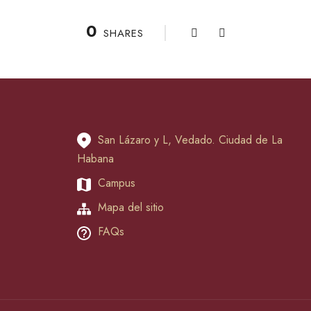
0
SHARES
San Lázaro y L, Vedado. Ciudad de La
Habana
Campus
Mapa del sitio
FAQs