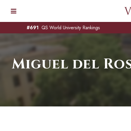
#691
QS World University Rankings
Miguel del Ro