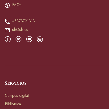
FAQs
+5378791313
uh@uh.cu
Servicios
Campus digital
Biblioteca