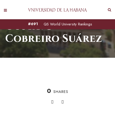
Gustavo
#691
QS World University Rankings
Cobreiro Suárez
0
SHARES