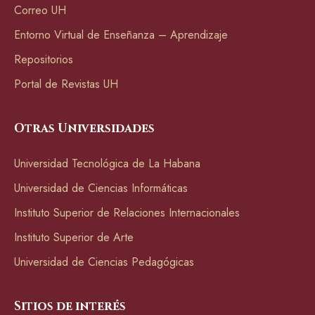
Correo UH
Entorno Virtual de Enseñanza – Aprendizaje
Repositorios
Portal de Revistas UH
Otras Universidades
Universidad Tecnológica de La Habana
Universidad de Ciencias Informáticas
Instituto Superior de Relaciones Internacionales
Instituto Superior de Arte
Universidad de Ciencias Pedagógicas
Sitios de interés