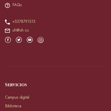
FAQs
+5378791313
uh@uh.cu
Servicios
Campus digital
Biblioteca