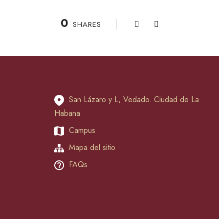
0
SHARES
San Lázaro y L, Vedado. Ciudad de La
Habana
Campus
Mapa del sitio
FAQs