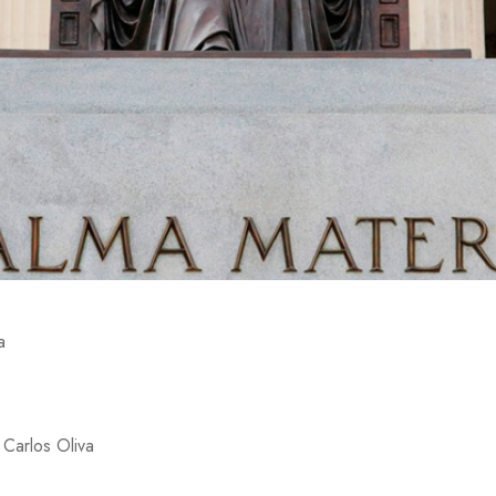
a
 Carlos Oliva