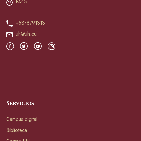
FAQs
+5378791313
uh@uh.cu
Servicios
Campus digital
Biblioteca