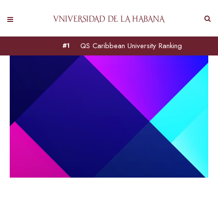
QS Caribbean University Ranking
#1