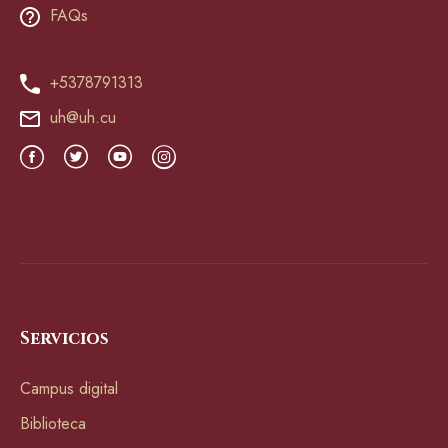
FAQs
+5378791313
uh@uh.cu
Servicios
Campus digital
Biblioteca