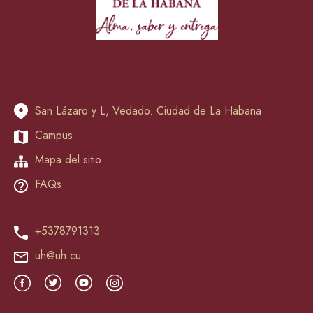
San Lázaro y L, Vedado. Ciudad de La Habana
Campus
Mapa del sitio
FAQs
+5378791313
uh@uh.cu