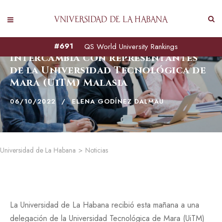
Universidad de La Habana
#691
QS World University Rankings
intercambia con representantes
de la Universidad Tecnológica de
Mara (UiTM) Malasia
06/10/2022
ELENA GODÍNEZ DALMAU
Universidad de La Habana
>
Noticias
La Universidad de La Habana recibió esta mañana a una
delegación de la Universidad Tecnológica de Mara (UiTM)