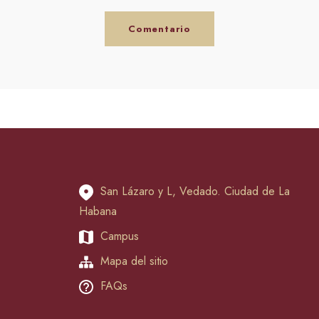
San Lázaro y L, Vedado. Ciudad de La
Habana
Campus
Mapa del sitio
FAQs