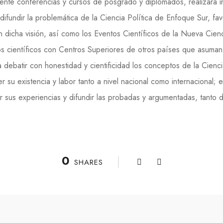
mente conferencias y cursos de posgrado y diplomados, realizara 
 difundir la problemática de la Ciencia Política de Enfoque Sur, f
 dicha visión, así como los Eventos Científicos de la Nueva Cienc
ios científicos con Centros Superiores de otros países que asuma
 debatir con honestidad y cientificidad los conceptos de la Ciencia
 su existencia y labor tanto a nivel nacional como internacional; 
r sus experiencias y difundir las probadas y argumentadas, tanto d
0
SHARES