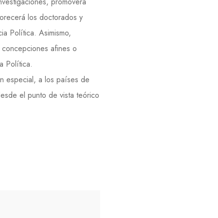
investigaciones, promoverá
avorecerá los doctorados y
ia Política. Asimismo,
n concepciones afines o
 Política.
en especial, a los países de
esde el punto de vista teórico