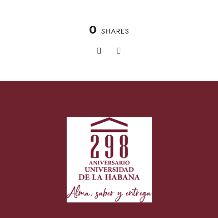
0
SHARES