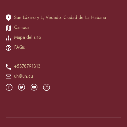
San Lázaro y L, Vedado. Ciudad de La Habana
Campus
Mapa del sitio
FAQs
+5378791313
uh@uh.cu