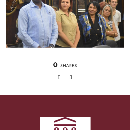
0
SHARES