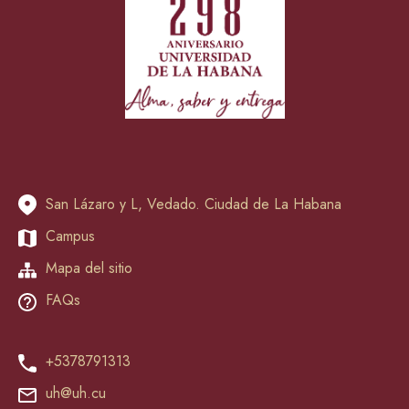
San Lázaro y L, Vedado. Ciudad de La Habana
Campus
Mapa del sitio
FAQs
+5378791313
uh@uh.cu