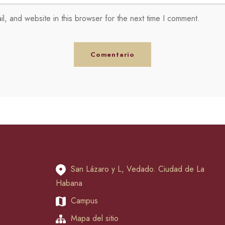
, and website in this browser for the next time I comment.
San Lázaro y L, Vedado. Ciudad de La
Habana
Campus
Mapa del sitio