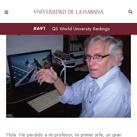
#691
QS World University Rankings
Hola. He perdido a mi profesor, mi primer jefe, un gran