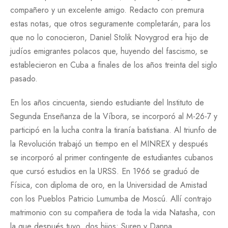
compañero y un excelente amigo. Redacto con premura
estas notas, que otros seguramente completarán, para los
que no lo conocieron, Daniel Stolik Novygrod era hijo de
judíos emigrantes polacos que, huyendo del fascismo, se
establecieron en Cuba a finales de los años treinta del siglo
pasado.
En los años cincuenta, siendo estudiante del Instituto de
Segunda Enseñanza de la Víbora, se incorporó al M-26-7 y
participó en la lucha contra la tiranía batistiana. Al triunfo de
la Revolución trabajó un tiempo en el MINREX y después
se incorporó al primer contingente de estudiantes cubanos
que cursó estudios en la URSS. En 1966 se graduó de
Física, con diploma de oro, en la Universidad de Amistad
con los Pueblos Patricio Lumumba de Moscú. Allí contrajo
matrimonio con su compañera de toda la vida Natasha, con
la que después tuvo dos hijos: Suren y Danna.