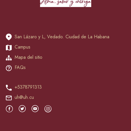
San Lázaro y L, Vedado. Ciudad de La Habana
Campus
Mapa del sitio
FAQs
+5378791313
uh@uh.cu