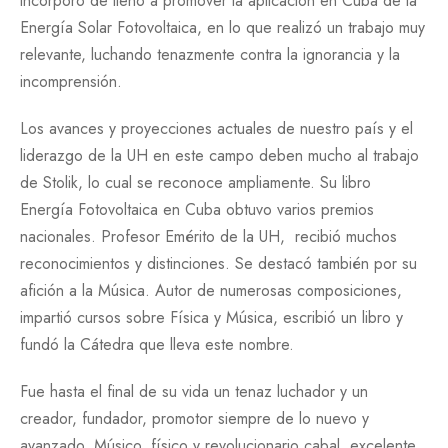
incorporó de lleno a promover la aplicación en Cuba de la
Energía Solar Fotovoltaica, en lo que realizó un trabajo muy
relevante, luchando tenazmente contra la ignorancia y la
incomprensión.
Los avances y proyecciones actuales de nuestro país y el
liderazgo de la UH en este campo deben mucho al trabajo
de Stolik, lo cual se reconoce ampliamente. Su libro
Energía Fotovoltaica en Cuba obtuvo varios premios
nacionales. Profesor Emérito de la UH, recibió muchos
reconocimientos y distinciones. Se destacó también por su
afición a la Música. Autor de numerosas composiciones,
impartió cursos sobre Física y Música, escribió un libro y
fundó la Cátedra que lleva este nombre.
Fue hasta el final de su vida un tenaz luchador y un
creador, fundador, promotor siempre de lo nuevo y
avanzado. Músico, físico y revolucionario cabal, excelente