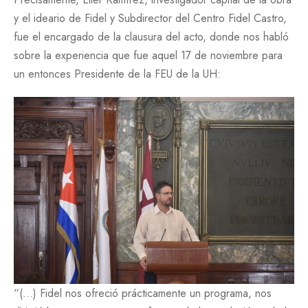
y el ideario de Fidel y Subdirector del Centro Fidel Castro,
fue el encargado de la clausura del acto, donde nos habló
sobre la experiencia que fue aquel 17 de noviembre para
un entonces Presidente de la FEU de la UH:
“(…) Fidel nos ofreció prácticamente un programa, nos