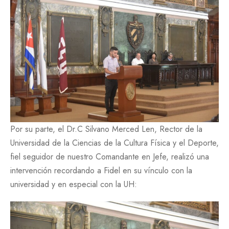
Por su parte, el Dr.C Silvano Merced Len, Rector de la
Universidad de la Ciencias de la Cultura Física y el Deporte,
fiel seguidor de nuestro Comandante en Jefe, realizó una
intervención recordando a Fidel en su vínculo con la
universidad y en especial con la UH: