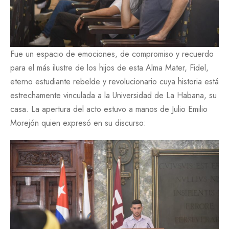
Fue un espacio de emociones, de compromiso y recuerdo
para el más ilustre de los hijos de esta Alma Mater, Fidel,
eterno estudiante rebelde y revolucionario cuya historia está
estrechamente vinculada a la Universidad de La Habana, su
casa. La apertura del acto estuvo a manos de Julio Emilio
Morejón quien expresó en su discurso: