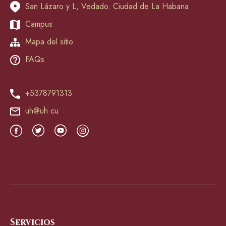
San Lázaro y L, Vedado. Ciudad de La Habana
Campus
Mapa del sitio
FAQs
+5378791313
uh@uh.cu
Servicios