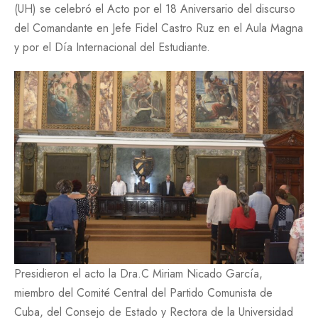
(UH) se celebró el Acto por el 18 Aniversario del discurso
del Comandante en Jefe Fidel Castro Ruz en el Aula Magna
y por el Día Internacional del Estudiante.
Presidieron el acto la Dra.C Miriam Nicado García,
miembro del Comité Central del Partido Comunista de
Cuba, del Consejo de Estado y Rectora de la Universidad