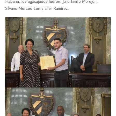
Habana, los agasajados fueron: Julio Emilio Morejón,
Silvano Merced Len y Elier Ramírez.