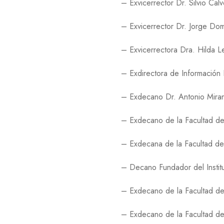
– Exvicerrector Dr. Silvio Ca
– Exvicerrector Dr. Jorge D
– Exvicerrectora Dra. Hilda L
– Exdirectora de Información
– Exdecano Dr. Antonio Mirand
– Exdecano de la Facultad de
– Exdecana de la Facultad de
– Decano Fundador del Instit
– Exdecano de la Facultad de
– Exdecano de la Facultad de