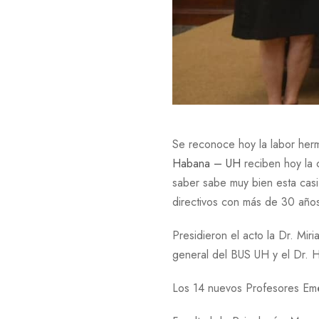
Se reconoce hoy la labor her
Habana – UH
reciben hoy la 
saber sabe muy bien esta casi 
directivos con más de 30 años
Presidieron el acto la Dr. Mir
general del BUS UH y el Dr. 
Los 14 nuevos Profesores Emé