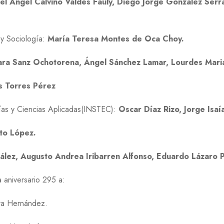
l Ángel Calviño Valdés Fauly, Diego Jorge González Serr
a y Sociología:
María Teresa Montes de Oca Choy.
ara Sanz Ochotorena, Ángel Sánchez Lamar, Lourdes Maria
s Torres Pérez
gías y Ciencias Aplicadas(INSTEC):
Oscar Díaz Rizo, Jorge Isaí
to López.
lez, Augusto Andrea Iribarren Alfonso, Eduardo Lázaro 
 aniversario 295 a:
ra Hernández.