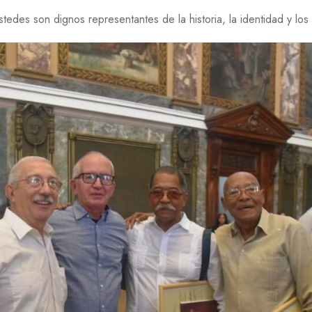
tedes son dignos representantes de la historia, la identidad y los 