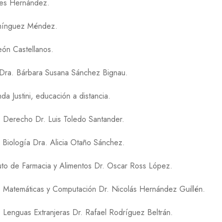
lves Hernández.
omínguez Méndez.
eón Castellanos.
 Dra. Bárbara Susana Sánchez Bignau.
a Justini, educación a distancia.
 Derecho Dr. Luis Toledo Santander.
 Biología Dra. Alicia Otaño Sánchez.
uto de Farmacia y Alimentos Dr. Oscar Ross López.
 Matemáticas y Computación Dr. Nicolás Hernández Guillén.
 Lenguas Extranjeras Dr. Rafael Rodríguez Beltrán.