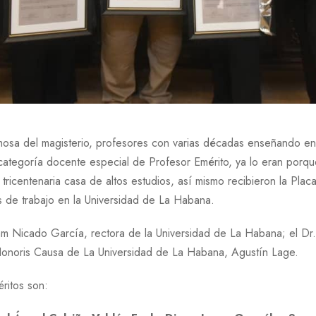
mosa del magisterio, profesores con varias décadas enseñando e
categoría docente especial de Profesor Emérito, ya lo eran porqu
tricentenaria casa de altos estudios, así mismo recibieron la Placa
 de trabajo en la Universidad de La Habana.
iam
Nicado García, rectora de la Universidad de La Habana; el Dr.
Honoris Causa de La Universidad de La Habana, Agustín Lage.
ritos son: