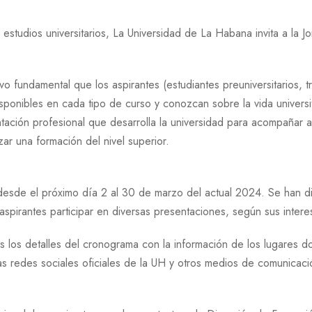
 estudios universitarios, La Universidad de La Habana invita a la 
vo fundamental que los aspirantes (estudiantes preuniversitarios, t
disponibles en cada tipo de curso y conozcan sobre la vida universi
ntación profesional que desarrolla la universidad para acompañar a
ar una formación del nivel superior.
 desde el próximo día 2 al 30 de marzo del actual 2024. Se han
spirantes participar en diversas presentaciones, según sus intere
 los detalles del cronograma con la información de los lugares 
 las redes sociales oficiales de la UH y otros medios de comunicaci