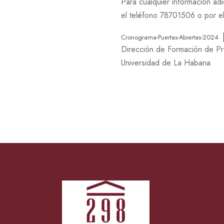
Para cualquier información ad
el teléfono 78701506 o por e
Cronograma-Puertas-Abiertas-2024
Dirección de Formación de P
Universidad de La Habana