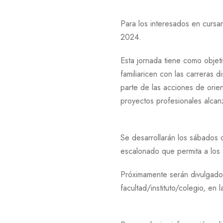
Para los interesados en cursar
2024.
Esta jornada tiene como objeti
familiaricen con las carreras 
parte de las acciones de orie
proyectos profesionales alcanz
Se desarrollarán los sábados
escalonado que permita a los a
Próximamente serán divulgados
facultad/instituto/colegio, en