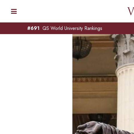
#691
QS World University Rankings