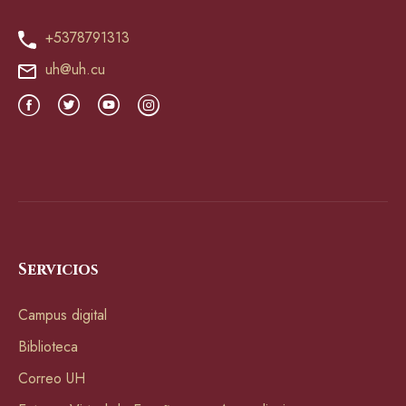
+5378791313
uh@uh.cu
Servicios
Campus digital
Biblioteca
Correo UH