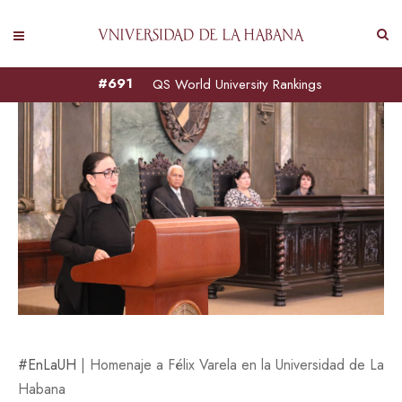
#691
QS World University Rankings
#EnLaUH
| Homenaje a Félix Varela en la Universidad de La
Habana