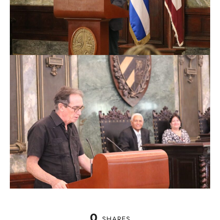
0
SHARES