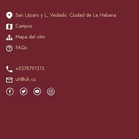
San Lázaro y L, Vedado. Ciudad de La Habana
Campus
Mapa del sitio
FAQs
+5378791313
uh@uh.cu