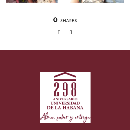
0
SHARES