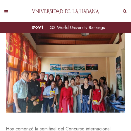
#691
QS World University Rankings
Hoy comenzó la semifinal del Concurso internacional