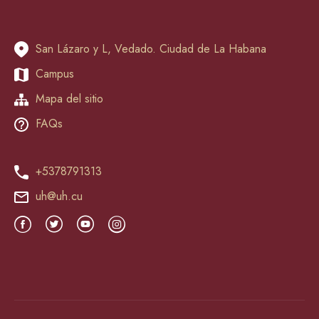
San Lázaro y L, Vedado. Ciudad de La Habana
Campus
Mapa del sitio
FAQs
+5378791313
uh@uh.cu