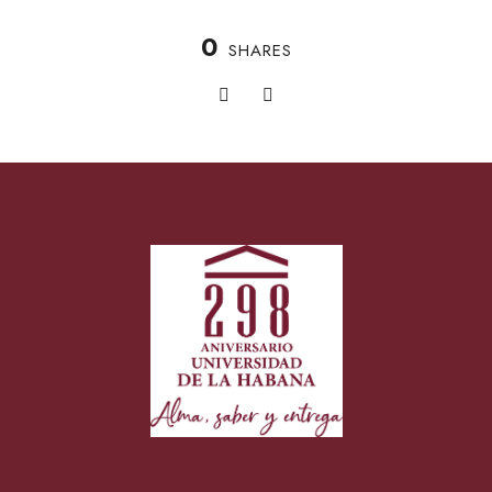
0
SHARES