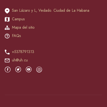
San Lázaro y L, Vedado. Ciudad de La Habana
Campus
Mapa del sitio
FAQs
+5378791313
uh@uh.cu