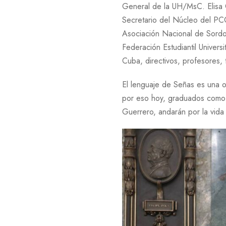
General de la UH/MsC. Elisa 
Secretario del Núcleo del PCC
Asociación Nacional de Sordos
Federación Estudiantil Univer
Cuba, directivos, profesores, 
El lenguaje de Señas es una op
por eso hoy, graduados como:
Guerrero, andarán por la vid