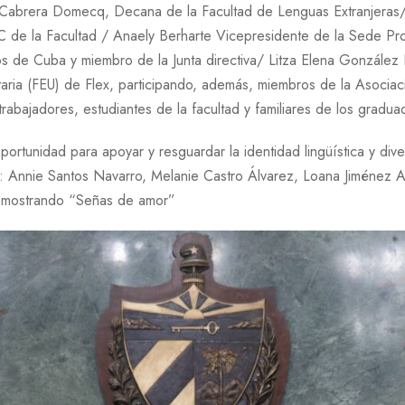
Cabrera Domecq, Decana de la Facultad de Lenguas Extranjeras/
 de la Facultad / Anaely Berharte Vicepresidente de la Sede Pro
 de Cuba y miembro de la Junta directiva/ Litza Elena González 
sitaria (FEU) de Flex, participando, además, miembros de la Asoci
trabajadores, estudiantes de la facultad y familiares de los gradua
ortunidad para apoyar y resguardar la identidad lingüística y dive
 Annie Santos Navarro, Melanie Castro Álvarez, Loana Jiménez A
a mostrando “Señas de amor”