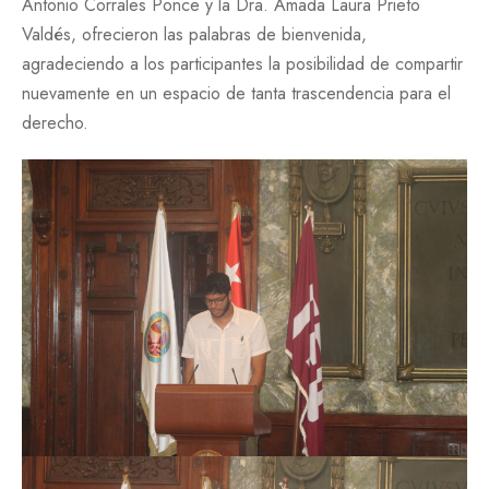
Antonio Corrales Ponce y la Dra. Amada Laura Prieto
Valdés, ofrecieron las palabras de bienvenida,
agradeciendo a los participantes la posibilidad de compartir
nuevamente en un espacio de tanta trascendencia para el
derecho.