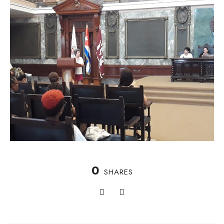
0
SHARES