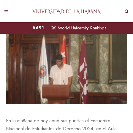
#691
QS World University Rankings
En la mañana de hoy abrió sus puertas el Encuentro
Nacional de Estudiantes de Derecho 2024, en el Aula