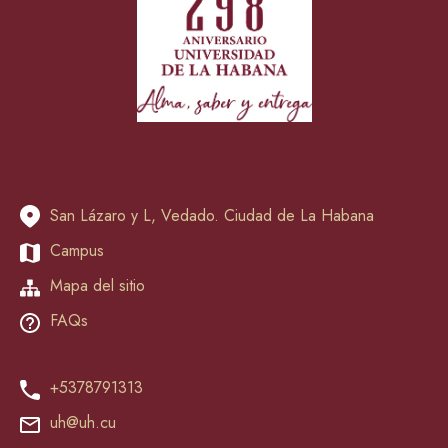
San Lázaro y L, Vedado. Ciudad de La Habana
Campus
Mapa del sitio
FAQs
+5378791313
uh@uh.cu