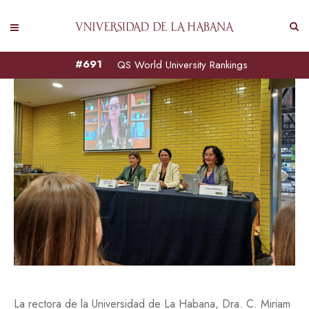
#691
QS World University Rankings
La rectora de la Universidad de La Habana, Dra. C. Miriam