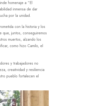
inde homenaje a “El
abilidad inmensa de dar
lucha por la unidad.
metida con la historia y los
de que, juntos, conseguiremos
stros muertos, alzando los
ficar, como hizo Camilo, el
adores y trabajadores no
a, creatividad y resiliencia
stro pueblo fortalecen el