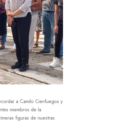
recordar a Camilo Cienfuegos y
entes miembros de la
rimeras figuras de nuestras