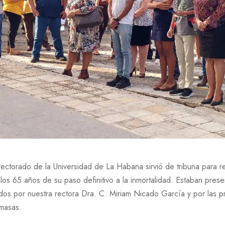
 rectorado de la Universidad de La Habana sirvió de tribuna para 
los 65 años de su paso definitivo a la inmortalidad. Estaban pres
ados por nuestra rectora Dra. C. Miriam Nicado García y por las p
 masas.