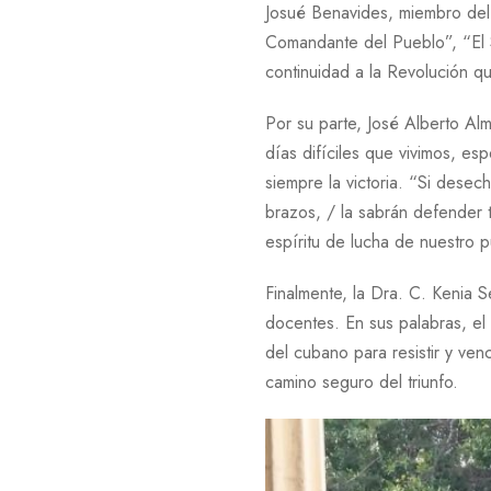
Josué Benavides, miembro del 
Comandante del Pueblo”, “El 
continuidad a la Revolución qu
Por su parte, José Alberto Al
días difíciles que vivimos, e
siempre la victoria. “Si dese
brazos, / la sabrán defender t
espíritu de lucha de nuestro p
Finalmente, la Dra. C. Kenia 
docentes. En sus palabras, el 
del cubano para resistir y ven
camino seguro del triunfo.