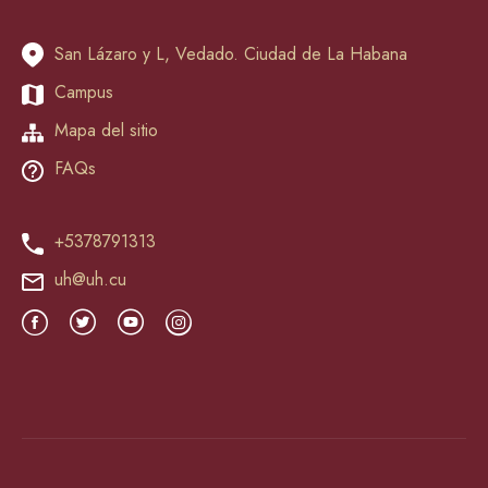
San Lázaro y L, Vedado. Ciudad de La Habana
Campus
Mapa del sitio
FAQs
+5378791313
uh@uh.cu