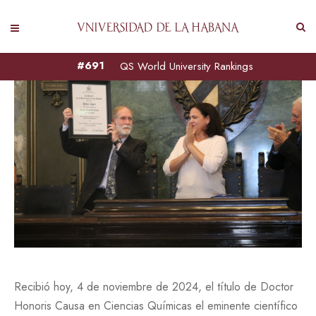
#691
QS World University Rankings
Recibió hoy, 4 de noviembre de 2024, el título de Doctor
Honoris Causa en Ciencias Químicas el eminente científico