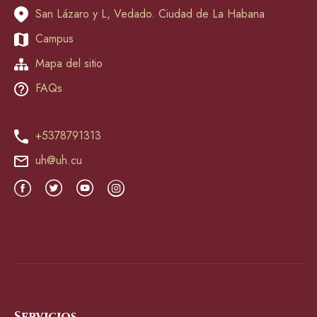
San Lázaro y L, Vedado. Ciudad de La Habana
Campus
Mapa del sitio
FAQs
+5378791313
uh@uh.cu
Servicios