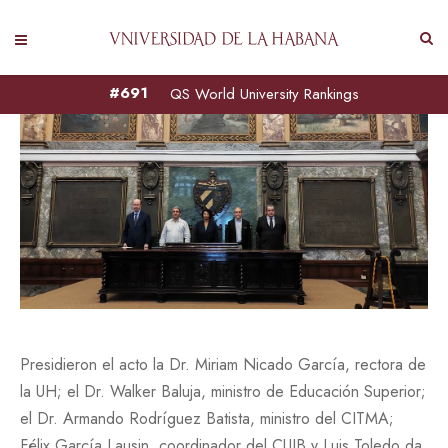
#691
QS World University Rankings
Presidieron el acto la Dr. Miriam Nicado García, rectora de
la UH; el Dr. Walker Baluja, ministro de Educación Superior;
el Dr. Armando Rodríguez Batista, ministro del CITMA;
Félix García Lausin, coordinador del CUIB y Luis Toledo da