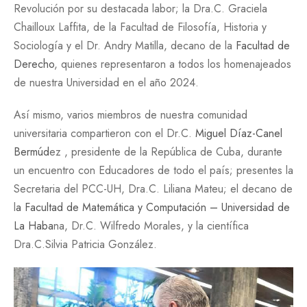
Revolución por su destacada labor; la Dra.C. Graciela
Chailloux Laffita, de la Facultad de Filosofía, Historia y
Sociología y el Dr. Andry Matilla, decano de la
Facultad de
Derecho
, quienes representaron a todos los homenajeados
de nuestra Universidad en el año 2024.
Así mismo, varios miembros de nuestra comunidad
universitaria compartieron con el Dr.C.
Miguel Díaz-Canel
Bermúd
ez , presidente de la República de Cuba, durante
un encuentro con Educadores de todo el país; presentes la
Secretaria del PCC-UH, Dra.C. Liliana Mateu; el decano de
l
a Facultad de Matemática y Computación – Universidad de
La Haba
na, Dr.C. Wilfredo Morales, y la científica
Dra.C.Silvia Patricia González.