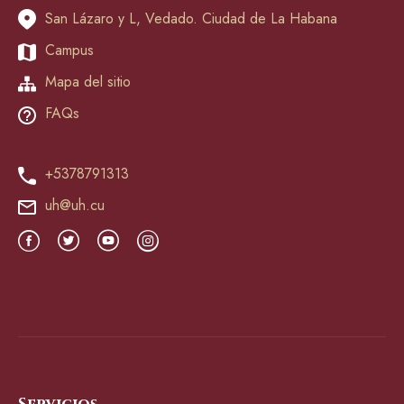
San Lázaro y L, Vedado. Ciudad de La Habana
Campus
Mapa del sitio
FAQs
+5378791313
uh@uh.cu