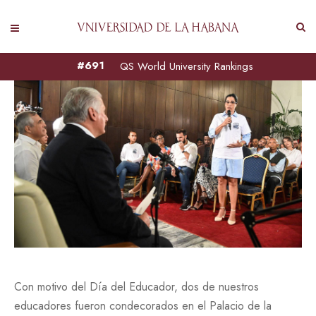
#691
QS World University Rankings
Con motivo del Día del Educador, dos de nuestros
educadores fueron condecorados en el Palacio de la