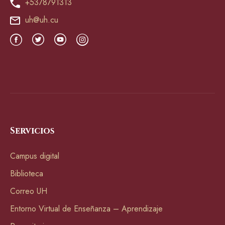
+5378791313
uh@uh.cu
Servicios
Campus digital
Biblioteca
Correo UH
Entorno Virtual de Enseñanza – Aprendizaje