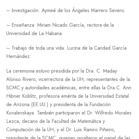
– Investigación: Aymeé de los Ángeles Marrero Severo.
– Enseñanza: Miriam Nicado García, rectora de la
Universidad de La Habana
– Trabajo de toda una vida: Lucina de la Caridad García
Hernández.
La ceremonia estuvo presidida por la Dra. C. Maday
Alonso Rivero, vicerrectora de la UH; representantes de la
SCMC y autoridades académicas, entre ellas la Dra.C. Ann
Hibner Koblitz, profesora emérita de la Universidad Estatal
de Arizona (EE.UU.) y presidenta de la Fundación
Kovalevskaya. También participaron el Dr. Wilfredo Morales
Lezca, decano de la Facultad de Matemática y
Computación de la UH, y el Dr. Luis Ramiro Piñeiro,
presidente de la SCMC, quienes resaltaron el papel de las