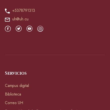
+5378791313
uh@uh.cu
Servicios
Campus digital
Biblioteca
Correo UH