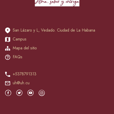
San Lázaro y L, Vedado. Ciudad de La Habana
Campus
Mapa del sitio
FAQs
+5378791313
uh@uh.cu