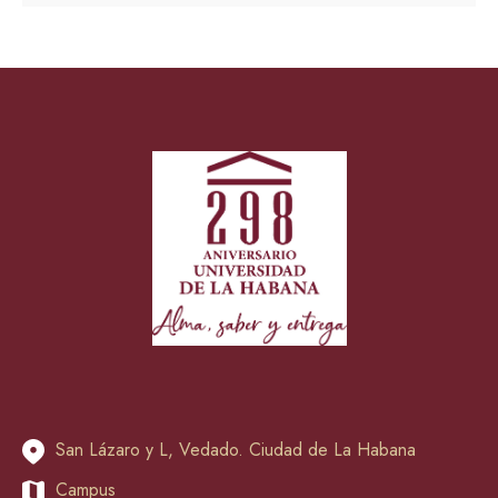
San Lázaro y L, Vedado. Ciudad de La Habana
Campus