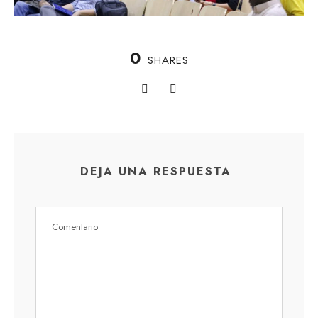
0
SHARES
DEJA UNA RESPUESTA