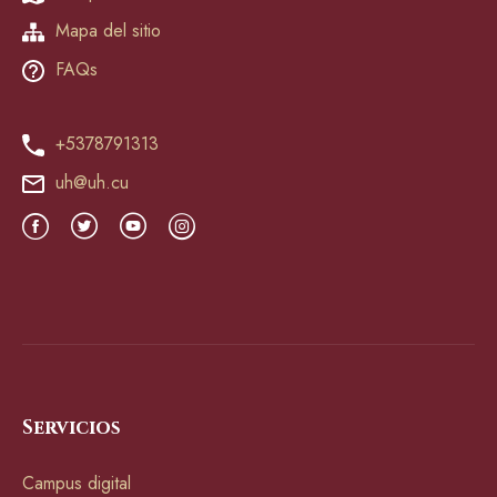
Mapa del sitio
FAQs
+5378791313
uh@uh.cu
Servicios
Campus digital