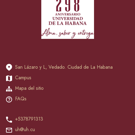
San Lázaro y L, Vedado. Ciudad de La Habana
Campus
Mapa del sitio
FAQs
+5378791313
uh@uh.cu