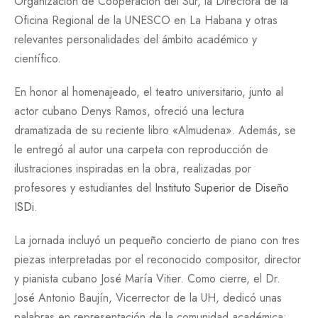
Organización de Cooperación del Sur, la Directora de la
Oficina Regional de la UNESCO en La Habana y otras
relevantes personalidades del ámbito académico y
científico.
En honor al homenajeado, el teatro universitario, junto al
actor cubano Denys Ramos, ofreció una lectura
dramatizada de su reciente libro «Almudena». Además, se
le entregó al autor una carpeta con reproducción de
ilustraciones inspiradas en la obra, realizadas por
profesores y estudiantes del
Instituto Superior de Diseño
ISDi
.
La jornada incluyó un pequeño concierto de piano con tres
piezas interpretadas por el reconocido compositor, director
y pianista cubano José María Vitier. Como cierre, el Dr.
José Antonio Baujín, Vicerrector de la UH, dedicó unas
palabras en representación de la comunidad académica: