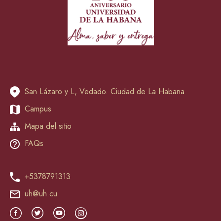
San Lázaro y L, Vedado. Ciudad de La Habana
Campus
Mapa del sitio
FAQs
+5378791313
uh@uh.cu