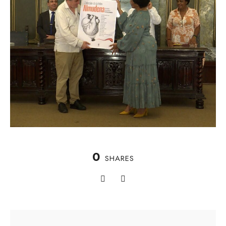
0
SHARES