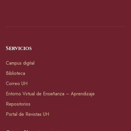
Servicios
Campus digital
Biblioteca
Correo UH
Entorno Virtual de Enseñanza – Aprendizaje
Repositorios
Portal de Revistas UH