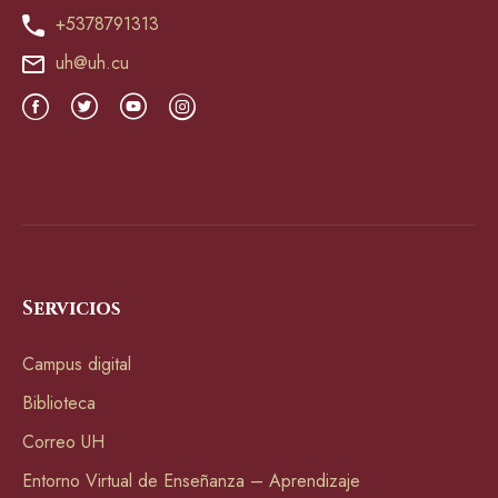
+5378791313
uh@uh.cu
Servicios
Campus digital
Biblioteca
Correo UH
Entorno Virtual de Enseñanza – Aprendizaje