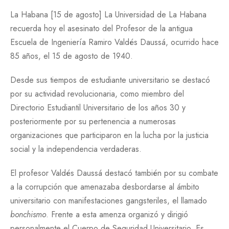
La Habana [15 de agosto] La Universidad de La Habana
recuerda hoy el asesinato del Profesor de la antigua
Escuela de Ingeniería Ramiro Valdés Daussá, ocurrido hace
85 años, el 15 de agosto de 1940.
Desde sus tiempos de estudiante universitario se destacó
por su actividad revolucionaria, como miembro del
Directorio Estudiantil Universitario de los años 30 y
posteriormente por su pertenencia a numerosas
organizaciones que participaron en la lucha por la justicia
social y la independencia verdaderas.
El profesor Valdés Daussá destacó también por su combate
a la corrupción que amenazaba desbordarse al ámbito
universitario con manifestaciones gangsteriles, el llamado
bonchismo
. Frente a esta amenza organizó y dirigió
personalmente el Cuerpo de Seguridad Universitario. Es