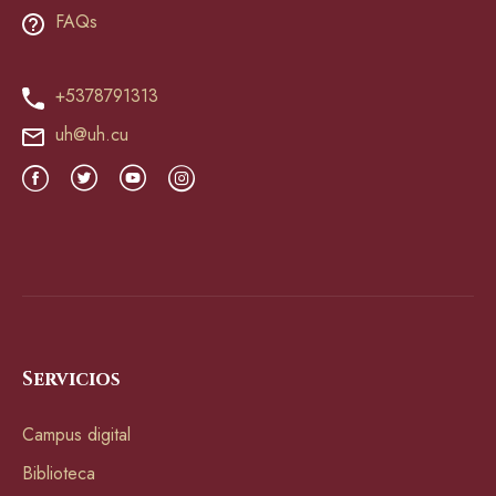
FAQs
+5378791313
uh@uh.cu
Servicios
Campus digital
Biblioteca