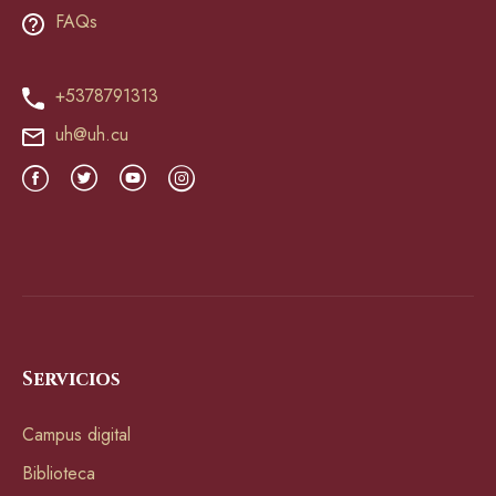
FAQs
+5378791313
uh@uh.cu
Servicios
Campus digital
Biblioteca