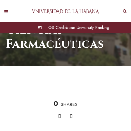
Ciencias
QS Caribbean University Ranking
#1
Farmacéuticas
0
SHARES