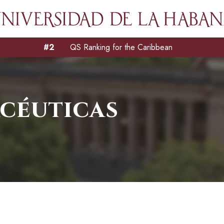
#2
QS Ranking for the Caribbean
acéuticas