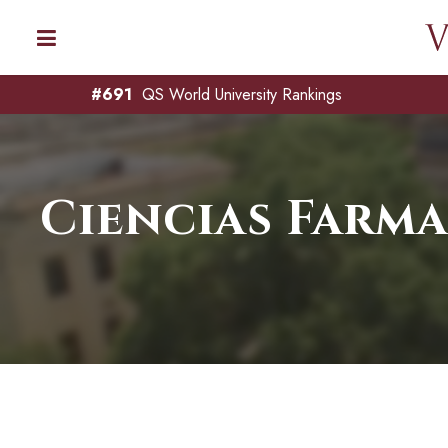
#691
QS World University Rankings
Ciencias Farm