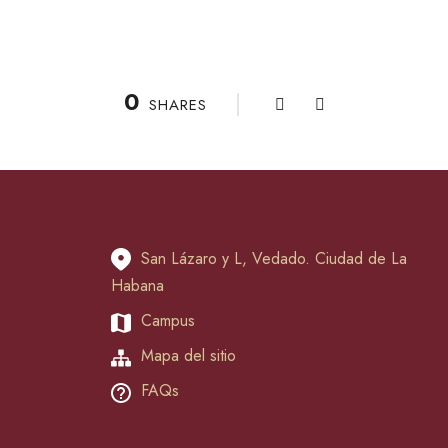
0
SHARES
San Lázaro y L, Vedado. Ciudad de La
Habana
Campus
Mapa del sitio
FAQs