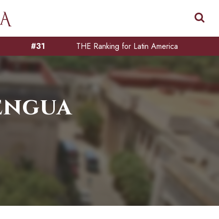
#31
THE Ranking for Latin America
engua