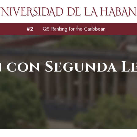
#2
QS Ranking for the Caribbean
 con Segunda L