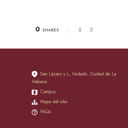
0
SHARES
San Lázaro y L, Vedado. Ciudad de La
Habana
Campus
Mapa del sitio
FAQs